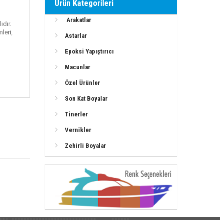
Ürün Kategorileri
Arakatlar
ıdır.
leri,
Astarlar
Epoksi Yapıştırıcı
Macunlar
Özel Ürünler
Son Kat Boyalar
Tinerler
Vernikler
Zehirli Boyalar