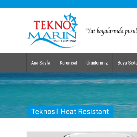
Ana Sayfa
Kurumsal
Ürünlerimiz
Boya Sist
Teknosil Heat Resistant