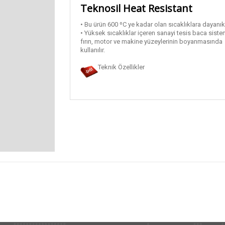
Teknosil Heat Resistant
• Bu ürün 600 ºC ye kadar olan sıcaklıklara dayanıkl
• Yüksek sıcaklıklar içeren sanayi tesis baca sistem
fırın, motor ve makine yüzeylerinin boyanmasında
kullanılır.
Teknik Özellikler