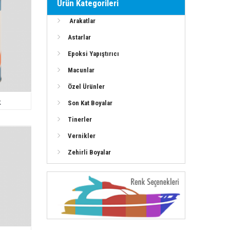
Ürün Kategorileri
Arakatlar
Astarlar
Epoksi Yapıştırıcı
Macunlar
Özel Ürünler
k
Son Kat Boyalar
Tinerler
Vernikler
Zehirli Boyalar