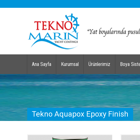
Ana Sayfa
Kurumsal
Ürünlerimiz
Boya Sist
Tekno Aquapox Epoxy Finish