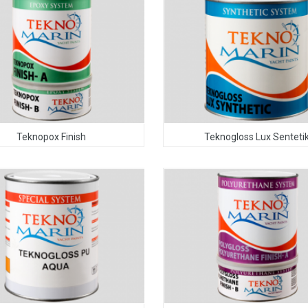
Teknopox Finish
Teknogloss Lux Senteti