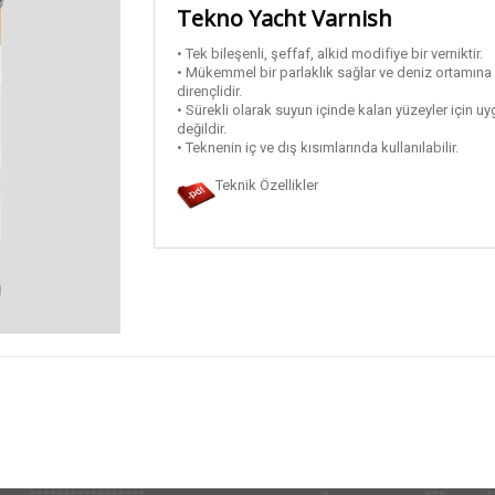
Tekno Yacht Varnish
• Tek bileşenli, şeffaf, alkid modifiye bir verniktir.
• Mükemmel bir parlaklık sağlar ve deniz ortamına
dirençlidir.
• Sürekli olarak suyun içinde kalan yüzeyler için u
değildir.
• Teknenin iç ve dış kısımlarında kullanılabilir.
Teknik Özellikler