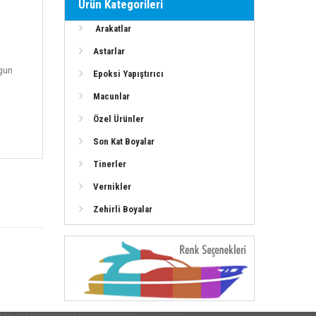
Ürün Kategorileri
Arakatlar
Astarlar
ygun
Epoksi Yapıştırıcı
Macunlar
Özel Ürünler
Son Kat Boyalar
Tinerler
Vernikler
Zehirli Boyalar