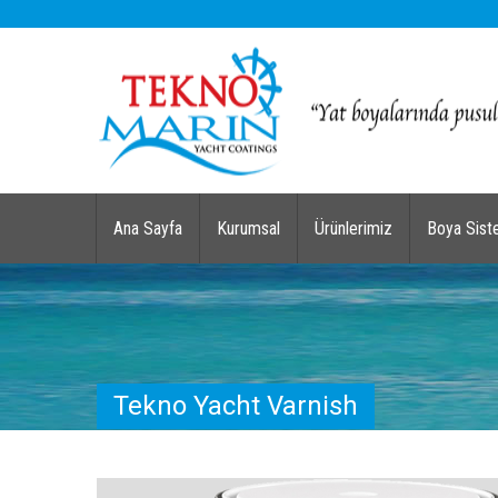
Ana Sayfa
Kurumsal
Ürünlerimiz
Boya Sist
Tekno Yacht Varnish